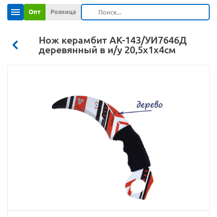
Опт
Розница
Нож керамбит АК-143/УИ7646Д
деревянный в и/у 20,5х1х4см