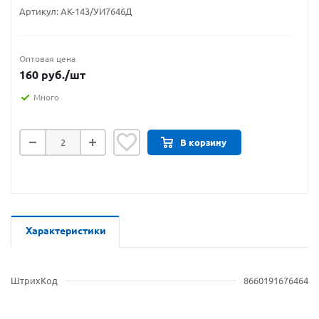
Артикул:
АК-143/УИ7646Д
Оптовая цена
160
руб.
/шт
Много
В корзину
Характеристики
ШтрихКод
8660191676464