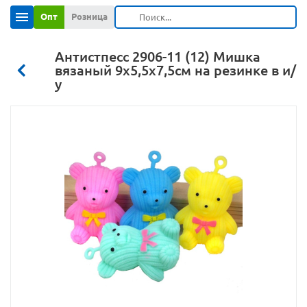
Опт
Розница
Антистпесс 2906-11 (12) Мишка
вязаный 9х5,5х7,5см на резинке в и/
у