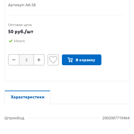
Артикул:
АК-58
Оптовая цена
50
руб.
/шт
Много
В корзину
Характеристики
ШтрихКод
2002007719464