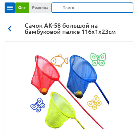
Опт
Розница
Сачок АК-58 большой на
бамбуковой палке 116х1х23см