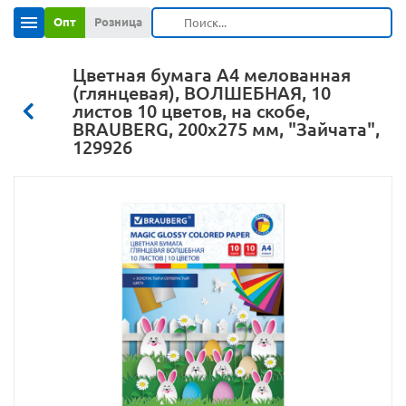
Опт
Розница
Цветная бумага А4 мелованная
(глянцевая), ВОЛШЕБНАЯ, 10
листов 10 цветов, на скобе,
BRAUBERG, 200х275 мм, "Зайчата",
129926