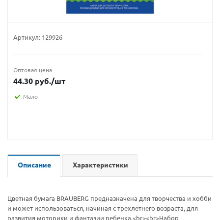
Артикул:
129926
Оптовая цена
44.30
руб.
/шт
Мало
Описание
Характеристики
Цветная бумага BRAUBERG предназначена для творчества и хобби
и может использоваться, начиная с трехлетнего возраста, для
развития моторики и фантазии ребенка.<br><br>Набор