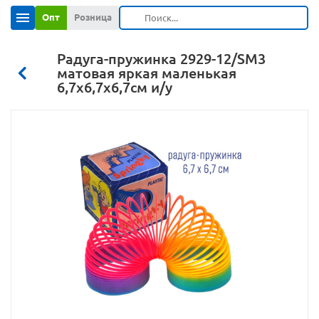
Опт
Розница
Радуга-пружинка 2929-12/SM3
матовая яркая маленькая
6,7х6,7х6,7см и/у