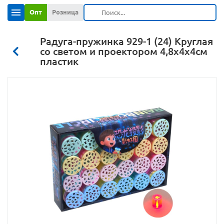
Опт
Розница
Радуга-пружинка 929-1 (24) Круглая
со светом и проектором 4,8х4х4см
пластик