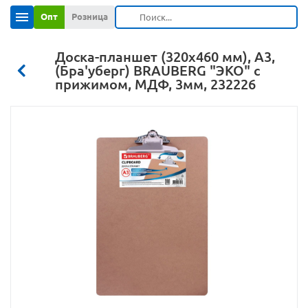
Опт
Розница
Доска-планшет (320х460 мм), А3,
(Бра'уберг) BRAUBERG "ЭКО" с
прижимом, МДФ, 3мм, 232226