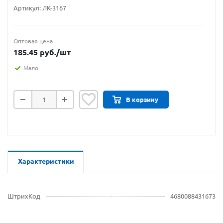
Артикул:
ЛК-3167
Оптовая цена
185.45
руб.
/шт
Мало
В корзину
Характеристики
ШтрихКод
4680088431673