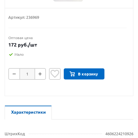
Артикул:
236969
Оптовая цена
172
руб.
/шт
Мало
В корзину
Характеристики
ШтрихКод
4606224210926