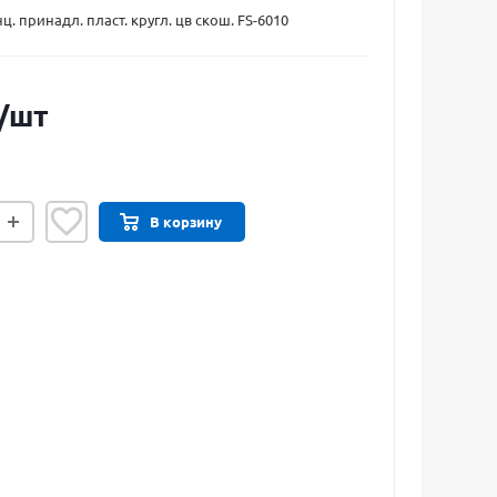
ц. принадл. пласт. кругл. цв скош. FS-6010
/шт
В корзину