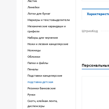
Ластик
Линейки
Лотки для бумаг
Характерист
Маркеры и текстовыделители
Механические карандаши и
ШтрихКод
грифели
Наборы для черчения
Ножи и лезвия канцелярские
Ножницы
Обложки
Папки и файлы
Персональны
Пеналы
Подставки канцелярские
подставка детская
Резинки банковские
Ручки
Скотч, клейкая лента,
диспенсеры