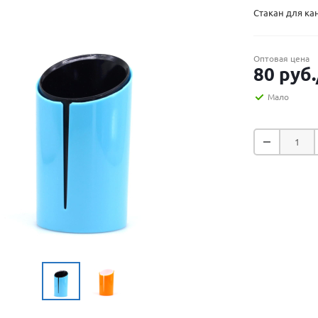
Стакан для кан
Оптовая цена
80
руб.
Мало