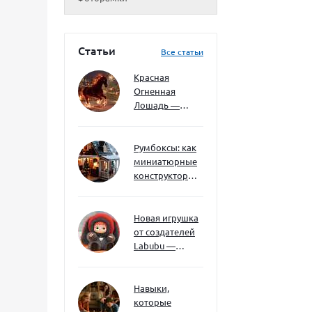
Статьи
Все статьи
Красная
Огненная
Лошадь —
символ 2026
года: чего
ждать и как
Румбоксы: как
подготовиться
миниатюрные
конструкторы
развивают
творческое
мышление и
Новая игрушка
внимание к
от создателей
деталям
Labubu —
Wakuku
Навыки,
которые