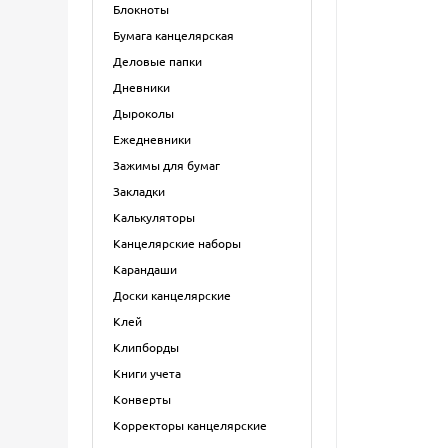
Блокноты
Бумага канцелярская
Деловые папки
Дневники
Дыроколы
Ежедневники
Зажимы для бумаг
Закладки
Калькуляторы
Канцелярские наборы
Карандаши
Доски канцелярские
Клей
Клипборды
Книги учета
Конверты
Корректоры канцелярские