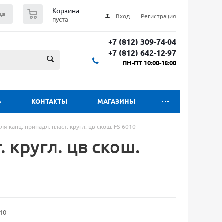
0
Корзина
ца
Вход
Регистрация
пуста
+7 (812) 309-74-04
+7 (812) 642-12-97
ПН-ПТ 10:00-18:00
Ь
КОНТАКТЫ
МАГАЗИНЫ
ля канц. принадл. пласт. кругл. цв скош. FS-6010
. кругл. цв скош.
10