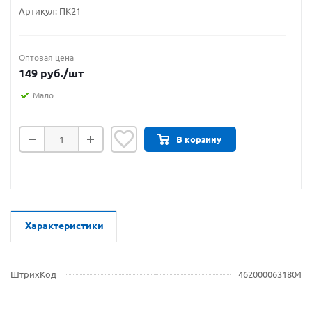
Артикул:
ПК21
Оптовая цена
149
руб.
/шт
Мало
В корзину
Характеристики
ШтрихКод
4620000631804