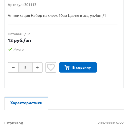
Артикул:
301113
Аппликация Набор наклеек 10см Цветы в асс, уп.4шт /1
Оптовая цена
13
руб.
/шт
Много
В корзину
Характеристики
ШтрихКод
2082888016722