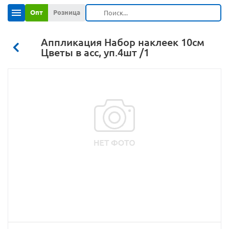
Опт
Розница
Аппликация Набор наклеек 10см
Цветы в асс, уп.4шт /1