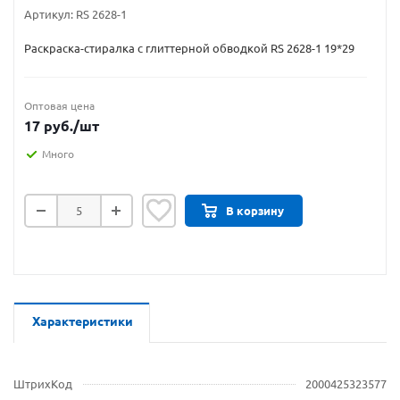
Артикул:
RS 2628-1
Раскраска-стиралка с глиттерной обводкой RS 2628-1 19*29
Оптовая цена
17
руб.
/шт
Много
В корзину
Характеристики
ШтрихКод
2000425323577