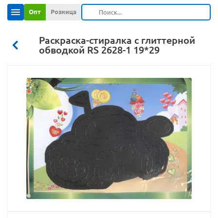
Опт
Розница
Раскраска-стиралка с глиттерной
обводкой RS 2628-1 19*29