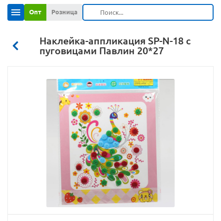
Опт
Розница
Наклейка-аппликация SP-N-18 с
пуговицами Павлин 20*27