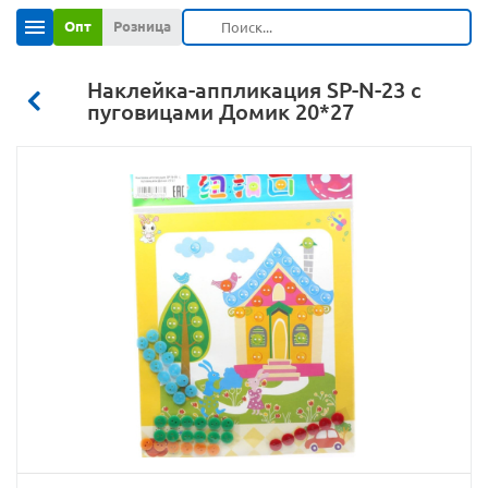
Опт
Розница
Наклейка-аппликация SP-N-23 с
пуговицами Домик 20*27