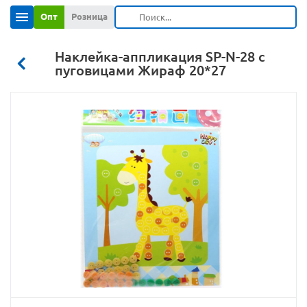
Опт
Розница
Наклейка-аппликация SP-N-28 с
пуговицами Жираф 20*27