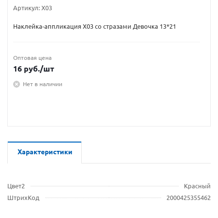
Артикул:
X03
Наклейка-аппликация X03 со стразами Девочка 13*21
Оптовая цена
16
руб.
/шт
Нет в наличии
Характеристики
Цвет2
Красный
ШтрихКод
2000425355462