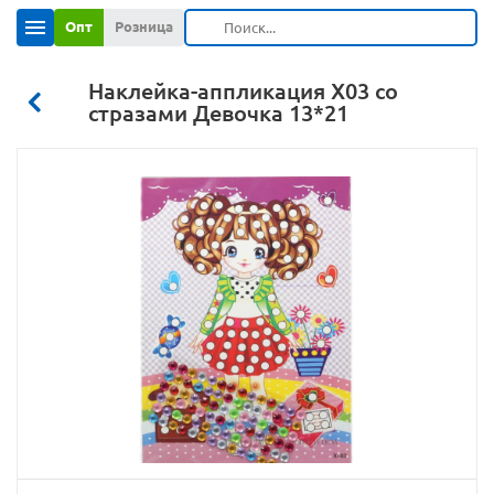
Опт
Розница
Наклейка-аппликация X03 со
стразами Девочка 13*21