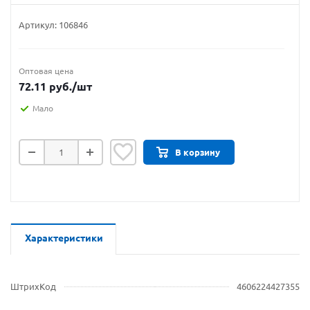
Артикул:
106846
Оптовая цена
72.11
руб.
/шт
Мало
В корзину
Характеристики
ШтрихКод
4606224427355