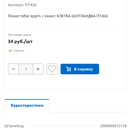
Артикул:
ПТ-КШ
Пенал тубус кругл. с окант. КЛЕТКА ШОТЛАНДКА ПТ-КШ
Оптовая цена
34
руб.
/шт
Много
В корзину
Характеристики
ШтрихКод
2000999672118