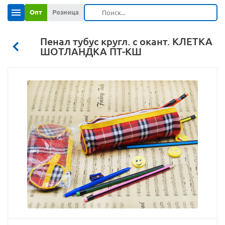
Опт
Розница
Пенал тубус кругл. с окант. КЛЕТКА
ШОТЛАНДКА ПТ-КШ