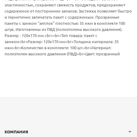
эластичностью, сохраняют свежесть продуктов, предохраняют
содержимое от посторонних запахов. Застежка позволяет быстро
и герметично запечатать пакет с содержимым. Прозрачные
пакеты с замком "зиплок" плотностью 35 мкм в комплекте 100
штук. Изготовлены из ПВД (полиэтилена высокого давления).
Размер - 120х170 мм.<br><br>Тип товара: пакет с
замком<br>Размер: 120х170 мм<br>Толщина материала: 35
мкм<br>Количество в комплекте: 100 шт.<br>Материал:
полиэтилен высокого давления (ПВД)<br>Цвет: прозрачный
КОМПАНИЯ