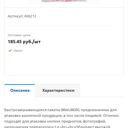
Артикул:
606212
Оптовая цена
185.45
руб.
/шт
Мало
Описание
Характеристики
Быстрозакрывающиеся пакеты BRAUBERG предназначены для
упаковки различной продукции, в том числе пищевой. Отлично
подходят для упаковки мелких предметов, фотографий,
медицинских препаратов и т.д.<br><br>Обладают высокой