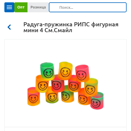
Опт
Розница
Радуга-пружинка РИПС фигурная
мини 4 См.Смайл