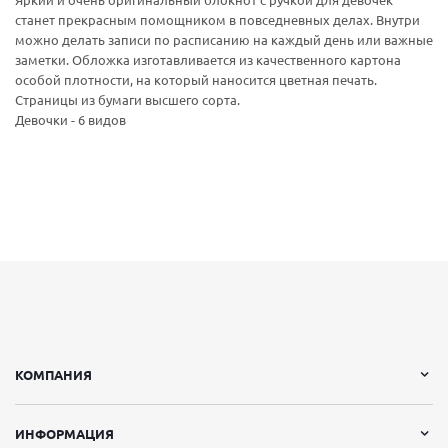
Яркий и очень оригинальный блокнот с ручкой для девочек
станет прекрасным помощником в повседневных делах. Внутри
можно делать записи по расписанию на каждый день или важные
заметки. Обложка изготавливается из качественного картона
особой плотности, на который наносится цветная печать.
Страницы из бумаги высшего сорта.
Девочки - 6 видов
КОМПАНИЯ
ИНФОРМАЦИЯ