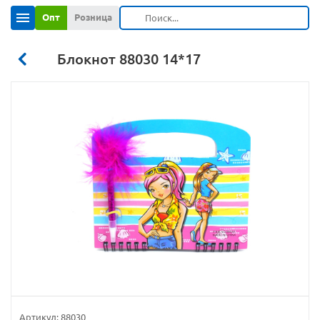
Опт
Розница
Блокнот 88030 14*17
Артикул:
88030