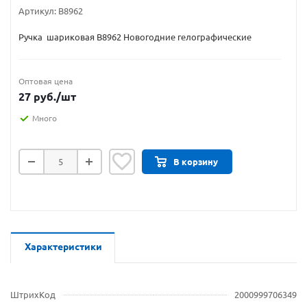
Артикул:
B8962
Ручка шариковая B8962 Новогодние гелографические
Оптовая цена
27
руб.
/шт
Много
В корзину
Характеристики
ШтрихКод
2000999706349