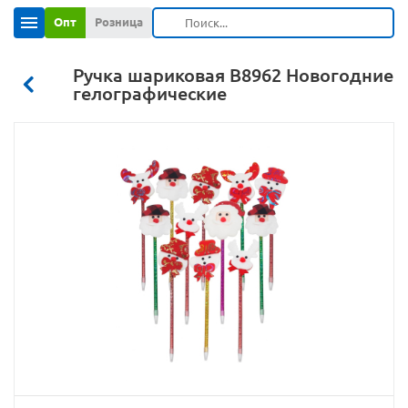
Опт
Розница
Ручка шариковая B8962 Новогодние
гелографические