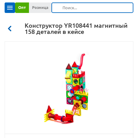
Опт
Розница
Конструктор YR108441 магнитный
158 деталей в кейсе