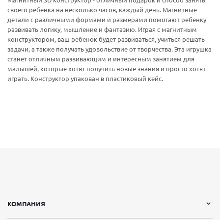
Магнитный 3D конструктор - отличный подарок и способ занять
своего ребенка на несколько часов, каждый день. Магнитные
детали с различными формами и размерами помогают ребенку
развивать логику, мышление и фантазию. Играя с магнитным
конструктором, ваш ребенок будет развиваться, учиться решать
задачи, а также получать удовольствие от творчества. Эта игрушка
станет отличным развивающим и интересным занятием для
малышей, которые хотят получить новые знания и просто хотят
играть. Конструктор упакован в пластиковый кейс.
КОМПАНИЯ