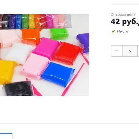
Оптовая цена
42
руб.
Много