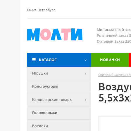
Санкт-Петербург
Минимальный зак
Розничный заказ 3
Оптовый Заказ 25
КАТАЛОГ
НОВИНКИ
Игрушки
Оптовый магазин 
Возду
Конструкторы
5,5х3х
Канцелярские товары
Головоломки
Брелоки