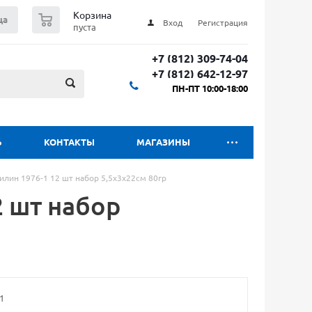
0
Корзина
ца
Вход
Регистрация
пуста
+7 (812) 309-74-04
+7 (812) 642-12-97
ПН-ПТ 10:00-18:00
Ь
КОНТАКТЫ
МАГАЗИНЫ
лин 1976-1 12 шт набор 5,5х3х22см 80гр
 шт набор
1