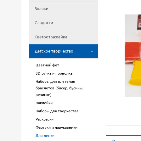
Значки
Сладости
Светоотражайка
Детское творчество
Цветной фет
3D ручка и проволка
Наборы для плетения
браслетов (бисер, бусины,
резинки)
Наклейки
Наборы для творчества
Раскраски
Фартуки и нарукавники
Для лепки