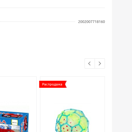
2002007718160
Распродажа