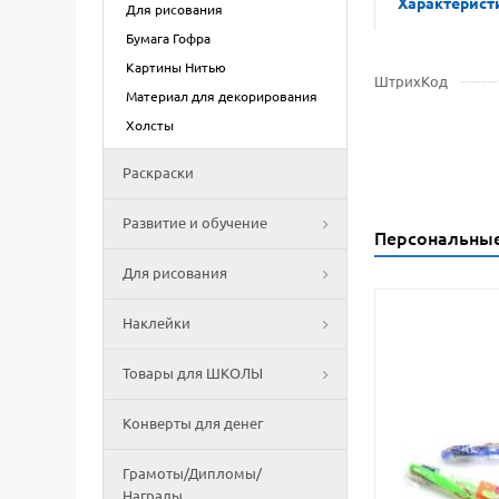
Характерист
Для рисования
Бумага Гофра
Картины Нитью
ШтрихКод
Материал для декорирования
Холсты
Раскраски
Развитие и обучение
Персональны
Для рисования
Наклейки
Товары для ШКОЛЫ
Конверты для денег
Грамоты/Дипломы/
Награды