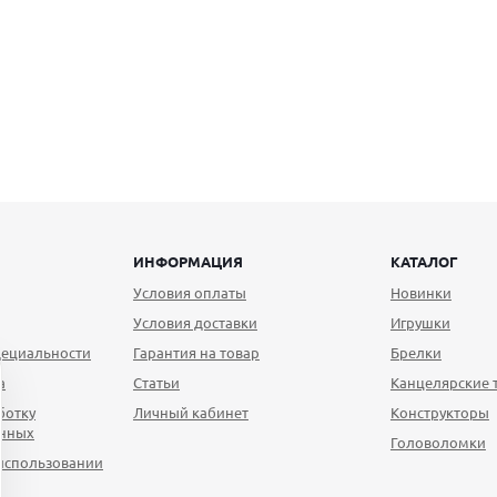
ИНФОРМАЦИЯ
КАТАЛОГ
Условия оплаты
Новинки
Условия доставки
Игрушки
ециальности
Гарантия на товар
Брелки
а
Статьи
Канцелярские 
ботку
Личный кабинет
Конструкторы
анных
Головоломки
использовании